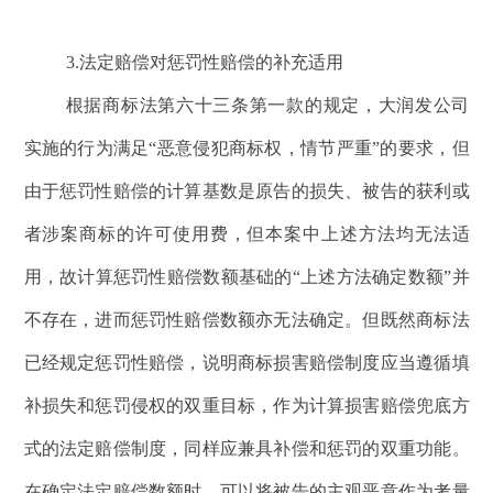
3.法定赔偿对惩罚性赔偿的补充适用
根据商标法第六十三条第一款的规定，大润发公司
实施的行为满足“恶意侵犯商标权，情节严重”的要求，但
由于惩罚性赔偿的计算基数是原告的损失、被告的获利或
者涉案商标的许可使用费，但本案中上述方法均无法适
用，故计算惩罚性赔偿数额基础的“上述方法确定数额”并
不存在，进而惩罚性赔偿数额亦无法确定。但既然商标法
已经规定惩罚性赔偿，说明商标损害赔偿制度应当遵循填
补损失和惩罚侵权的双重目标，作为计算损害赔偿兜底方
式的法定赔偿制度，同样应兼具补偿和惩罚的双重功能。
在确定法定赔偿数额时，可以将被告的主观恶意作为考量