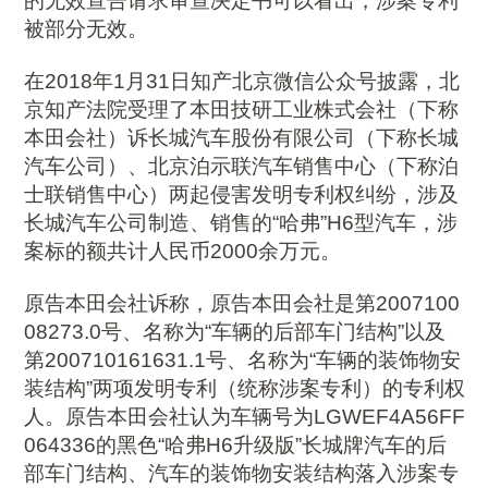
的无效宣告请求审查决定书可以看出，涉案专利
被部分无效。
在2018年1月31日知产北京微信公众号披露，北
京知产法院受理了本田技研工业株式会社（下称
本田会社）诉长城汽车股份有限公司（下称长城
汽车公司）、北京泊示联汽车销售中心（下称泊
士联销售中心）两起侵害发明专利权纠纷，涉及
长城汽车公司制造、销售的“哈弗”H6型汽车，涉
案标的额共计人民币2000余万元。
原告本田会社诉称，原告本田会社是第2007100
08273.0号、名称为“车辆的后部车门结构”以及
第200710161631.1号、名称为“车辆的装饰物安
装结构”两项发明专利（统称涉案专利）的专利权
人。原告本田会社认为车辆号为LGWEF4A56FF
064336的黑色“哈弗H6升级版”长城牌汽车的后
部车门结构、汽车的装饰物安装结构落入涉案专