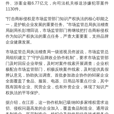
件、涉案金额6.77亿元，向司法机关移送涉嫌犯罪案件
1130件。
“打击商标侵权是市场监管部门知识产权执法的核心职能之
一，是护航企业发展的重要任务。”市场监管总局执法稽查
局副局长彭增田说，市场监管部门将继续把打击商标侵权
作为知识产权执法的重点任务，严查大案要案，支持品牌
企业健康发展。
市场监管总局执法稽查局一级巡视员佟波说，市场监管总
局组织建立了“守护品牌政企协作机制”，要求市场监管部
门及时回应企业举报，及时对案件线索开展调查；企业积
极配合市场监管部门，积极反映案件线索，及时提供真假
辨认意见，协助执法调查。首批参加政企协作的60家企业
全面覆盖了食品、服装、电器、日用品等重点行业，其中
既有国有企业、民营企业，也有外资企业，体现了知识产
权执法的平等保护。
据介绍，在江苏，这一协作机制已吸纳80多家维权需求迫
切、侵权问题高发的企业加入，覆盖食品制造业、通用设