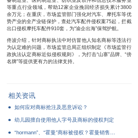
备制造业、医药制造业、纺织业及软件和信息技术服务业
等重点行业领域，帮助12家企业挽回经济损失累计3800
余万元；在重庆，市场监管部门强化对汽车、摩托车等优
势产业的全产业链保护，查处汽车配件侵权案75起，拦截
出口侵权摩托车配件910套，为“渝企出海”保驾护航。
佟波介绍，针对商标执法中对仿冒他人知名商标等违法行
为认定难的问题，市场监管总局正组织制定《市场监管行
政执法认定商标近似侵权规则》，为打击“山寨”品牌、“傍
名牌”等提供更有力的法律支持。
相关资讯
如何应对商标抢注及恶意诉讼？
幼儿园擅自使用他人字号及商标的侵权判定
“hormann”、“霍曼”商标被侵权？霍曼销售公司索赔300万！