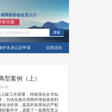
苏省商标协会会员入口
登录/注册
搜索
保护名录认定申请
近期活动
护典型案例（上）
3-05
实上级工作部署，持续强化全市知
件，为优化南京营商环境创造有利
体合法经营，提高对各类知识产权
理的案件中，选取了一批典型意义