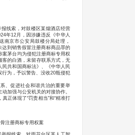
据举报线索，对鼓楼区某烟酒店经营
24年12月，因涉嫌违反《中华人
送南京市公安局鼓楼分局处理，
值未达到销售假冒注册商标商品罪的
涉案茅台均为侵犯注册商标专用权
收顾客的白酒，未留存联系方式，无
人民共和国商标法》、《中华人民
行为，予以警告、没收20瓶侵犯
体系、促进社会和谐共治的重要举
主动加强与公安机关的对接协作。
真正体现了“罚责相当”和“精准打
龙骨注册商标专用权案
根据举报线索，对雨花台区某人工智