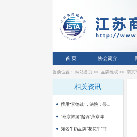
首 页
协会简介
当前位置：
网站首页
>>
品牌维权
>>
南京
相关资讯
擅用“景德镇”，法院：侵...
“燕京旅游”起诉“燕京啤...
知名牛奶品牌“花花牛”商...