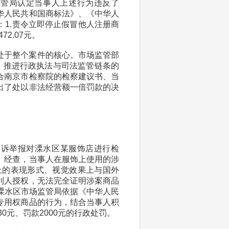
市场监管局认定当事人上述行为违反了
华人民共和国商标法》、《中华人
1.责令立即停止假冒他人注册商
72.07元。
处于整个案件的核心。市场监管部
，推进行政执法与司法监管链条的
合南京市检察院的检察建议书、当
出了处以非法经营额一倍罚款的决
投诉举报对溧水区某服饰店进行检
。经查，当事人在服饰上使用的涉
饰上的表现形式、视觉效果上与国外
利人授权，无法完全证明涉案商品
。溧水区市场监管局依据《中华人民
专用权商品的行为，结合当事人积
0元、罚款2000元的行政处罚。