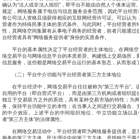
确认为“法人或非法人组织”，即平台不能由自然人个体来运营
规定，网络服务属于电信与信息服务业务范围，因此平台经营者
有公司法人资格且须获得相应的互联网经营许可证。可以认为
营者作为特殊民事主体的形式条件。与此同时，平台经营者所
性，其网络空间集聚有从事电子商务的经营者，前者只能通过
台经营者具有“网络服务提供者”身份的实质条件。
平台的基本属性决定了平台经营者的主体地位。在网络空间
络交易平台与网络信息平台的本质差异。构建线上交易场所，
信息服务，这些都是网络交易平台运行的基本形态，从而形成
（二）平台中介功能与平台经营者第三方主体地位
在平台经济中，网络交易平台往往被称为“第三方平台”。
自用的平台（即自营式平台），而是由第三方机构或者组织提
独立于交易双方之外的系统，具有某种交易市场的特性；为
务，保持平台功能中立的本性；在当事人之间进行交易撮合、
的中介效应。上述平台的中间组织地位、中立功能立场以及
者“第三方主体”的法律属性。
在网络交易活动中，平台经营者即为网络服务提供者，是
服务的第三方主体。民法理论中的第三方主体，是指独立于两