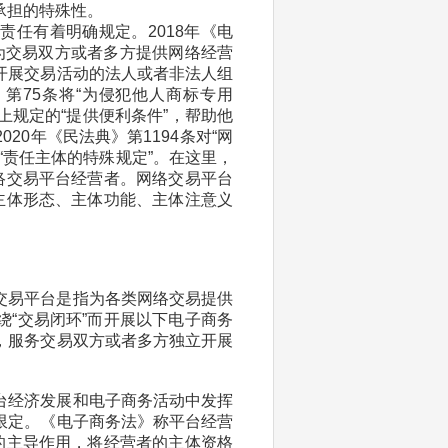
承担的特殊性。
任有着明确规定。2018年《电
中为交易双方或者多方提供网络经营
开展交易活动的法人或者非法人组
）第75条将“为侵犯他人商标专用
上规定的“提供便利条件”，帮助他
0年《民法典》第1194条对“网
“责任主体的特殊规定”。在这里，
络交易平台经营者。网络交易平台
主体形态、主体功能、主体注意义
交易平台是指为各类网络交易提供
“交易闭环”而开展以下电子商务
，服务交易双方或者多方独立开展
台经济发展和电子商务活动中发挥
限定。《电子商务法》称平台经营
的主导作用，将经营者的主体资格