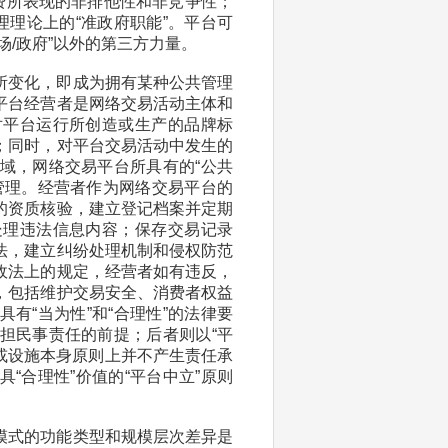
费所表现的非排他性和非竞争性；
理理论上的“准政府职能”。平台可
/政府”以外的第三方力量。
所变化，即成为拥有某种公共管理
平台经营者是网络交易活动主体和
对平台运行所创造或生产的品牌标
；同时，对平台交易活动中发生的
域，网络交易平台所具有的“公共
管理。经营者作为网络交易平台的
的资质核验，建立登记档案并定期
处理违法信息内容；保存交易记录
法，建立纠纷处理机制和侵权防范
政法上的规定，经营者如有违反，
，包括维护交易安全、消费者权益
有“当为性”和“合理性”的法律要
担民事责任的前提；后者则以“平
术或设施本身原则上并不产生责任承
“合理性”价值的“平台中立”原则
模式的功能类型和规模层次差异是