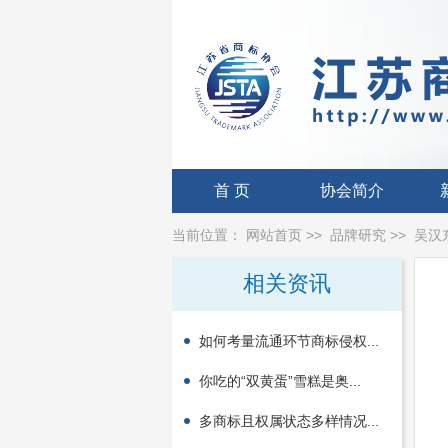
首 页
协会简介
当前位置：
网站首页
>>
品牌研究
>>
吴汉
相关资讯
如何考量流通环节商标侵权...
你吃的“双黄蛋”雪糕是奥...
多商标且权属状态多样情况...