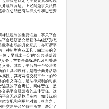
、过错状态认定的主观要素和客观
义务规制调适。上述问题事关法律
笔者在总结已有法律文件和思想资
商标法规制的重要话题，事关平台
与平台经济是交易载体与经济形态
是数字市场的具化形态，亦可谓平
为一种新型商业工具，由过去的交
一体，呈现出一定的“公共基础设
理义务，主要是商标法以及相关法
意义务。其次，平台与平台经营者
场的工具和设施，是电子商务活动
本属性，其与网络交易平台上的经
体的名义存在，是法律规制的对象
者述及的平台责任、网络责任，是
络交易平台经营者的主体责任。这
易平台无论是物理空间（如传统的
主体支配和利用的对象，换言之，
网络交易平台的特性所在，决定了