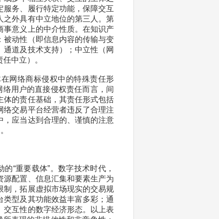
定服务、履行特定功能，保障交互
人之外具有中立地位的第三人。第
商事意义上的中介性质。在知识产
：被动性（即信息内容的传输与变
、通道及技术支持）；中立性（网
责任中立）。
体在网络商标侵权中的特殊责任形
网络用户的直接侵权责任而言，间
主体的责任基础，其责任形式包括
网络交易平台经营者违反了合理注
中，应当达到合理的、谨慎的注意
务。
动的“重要载体”。数字技术时代，
资源配置、信息汇集和要素生产为
限制，拓展虚拟市场现实的交易规
台类型及其功能效益丰富多彩；通
、交互性的数字经济形态。以上表