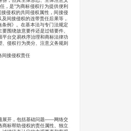
身份，但其主体形态、主体注意义
任，是“为商标侵权行为提供便利
间接侵权的共同侵权属性，间接侵
以及间接侵权的连带责任后果等，
施条例》。在基本法与专门法规定
主要围绕故意要件还是过错要件、
强平台交易秩序治理和商标法律功
塑、侵权行为类分、注意义务规则
络间接侵权责任
题展开，包括基础问题——网络交
络商标帮助侵权的责任属性、独立