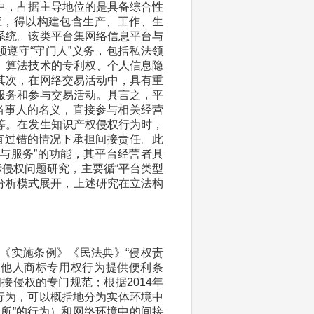
中，占据主导地位的是具备综合性
应，得以构建包含生产、工作、生
系统。该类平台集网络信息平台与
须遵守“守门人”义务，包括私法领
、算法技术的专利权、个人信息隐
其次，在网络交易活动中，具有重
服务和参与交易活动。具言之，平
当事人的名义，直接参与相关经营
等。在发生知识产权侵权行为时，
有过错的情况下承担间接责任。此
人与服务”的功能，其平台经营者具
标侵权问题研究，主要循“平台类型
的分析模式展开，上述研究在立法构
《实施条例》《民法典》“侵权责
侵犯他人商标专用权行为提供便利条
接侵权的专门规范；根据2014年
的行为，可以概括地分为实体环境中
所”的行为）和网络环境中的间接