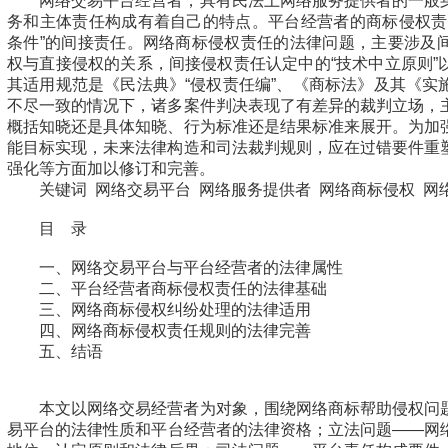
网络交易平台经营者，具有民法上网络服务提供者的一般
务和主体责任构成有着自己的特点。平台经营者的商标侵权责
条件”的间接责任。网络商标侵权责任的法律问题，主要涉及
权与直接侵权的关系，间接侵权责任认定中的“技术中立原则”
其适用规范是《民法典》“侵权责任编”、《商标法》及其《实
不尽一致的情况下，诸多案件判决表现了有差异的裁判立场，
概括知晓还是具体知晓、行为标准还是结果标准来展开。为加
能目标实现，未来法律构造和司法裁判规则，应在过错要件重
强化等方面加以修订和完善。
关键词 网络交易平台 网络服务提供者 网络商标侵权 网
目 录
一、网络交易平台与平台经营者的法律属性
二、平台经营者商标侵权责任的法律基础
三、网络商标侵权纠纷处理的法律适用
四、网络商标侵权责任规则的法律完善
五、结语
本文以网络交易经营者为对象，围绕网络商标帮助侵权问
易平台的法律性质和平台经营者的法律资格；立法问题——网