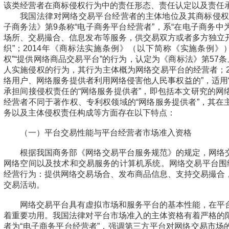
该类经营者在商标侵权行为中的责任形态、责任认定以及责任
我国法律对网络交易平台经营者的主体地位及其商标侵权责
子商务法》第9条称“电子商务平台经营者”，系“在电子商务
场所、交易撮合、信息发布等服务，供交易双方或者多方独立
织”；2014年《商标法实施条例》（以下简称《实施条例》
权”“提供网络商品交易平台”的行为，认定为《商标法》第57条
人实施侵权的行为，其行为主体概为网络交易平台的经营者；202
络用户、网络服务提供者利用网络侵害他人民事权益的”，适用
承担间接侵权责任的“网络服务提供者”，即包括本文研究的网
经营者不同于著作权、专利权领域的“网络服务提供者”，其在
务以及主体侵权责任构成等方面存在以下特点：
（一）平台交易性能与平台经营者市场准入资格
根据我国商务部《网络交易平台服务规范》的规定，网络
网络空间以及技术和交易服务的计算机系统。网络交易平台围绕
经营行为：提供网络交易场合、发布商品信息、支持交易撮合
交易活动。
网络交易平台具有虚拟市场和服务平台的基本性能，在平
着重要功用。我国法律对平台市场准入的主体资格有着严格的
者为“电子商务平台经营者”，强调第三方平台对网络交易市场