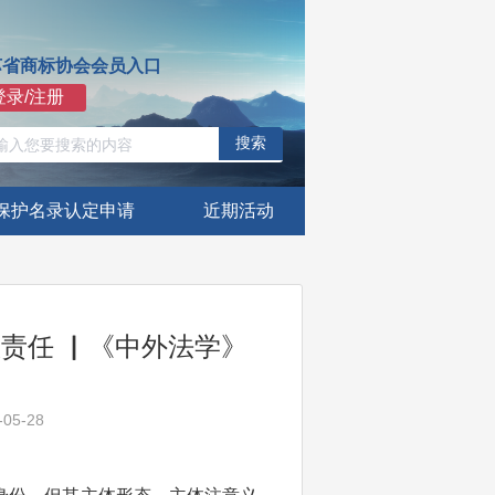
苏省商标协会会员入口
登录/注册
搜索
保护名录认定申请
近期活动
责任 ▏《中外法学》
05-28