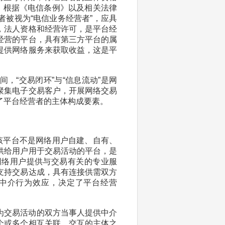
。根据《电信条例》以及相关法律
被视为“电信业务经营者”，应具
，法人资格和经营许可，是平台经
经营的平台，具有第三方平台的属
提供网络服务来获取收益，这是平
，“交易闭环”与“信息流动”是网
聚集电子交易客户，开展网络交易
了平台经营者的主体构成要素。
该平台不是网络用户自建、自有、
供给用户用于交易活动的平台，是
网络用户提供与交易有关的专业服
支持交易达成，具有连接供需双方
中介行为效应，决定了平台经营
为交易活动的双方当事人提供中介
个或多个相互关联、交互的主体之