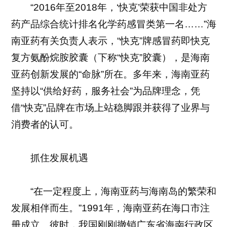
“2016年至2018年，‘快克’荣获中国非处方
药产品综合统计排名化学药感冒类第一名……”海
南亚药有关负责人表示，“快克”牌感冒药即快克
复方氨酚烷胺胶囊（下称“快克”胶囊），是海南
亚药创新发展的“命脉”所在。多年来，海南亚药
坚持以“供给好药，服务社会”为品牌理念，凭
借“快克”品牌在市场上站稳脚跟并获得了业界与
消费者的认可。
抓住发展机遇
“在一定程度上，海南亚药与海南岛的繁荣和
发展相伴而生。”1991年，海南亚药在海口市注
册成立。彼时，我国刚刚撤销广东省海南行政区