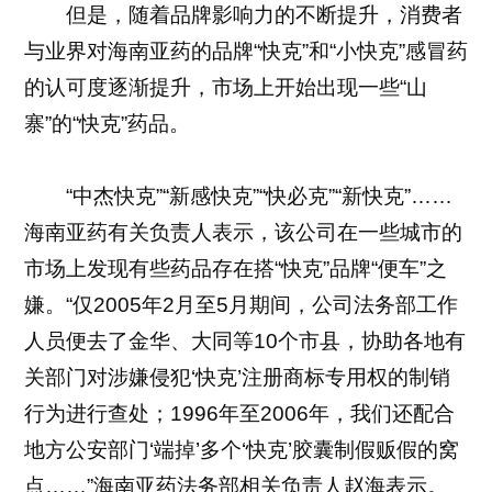
但是，随着品牌影响力的不断提升，消费者
与业界对海南亚药的品牌“快克”和“小快克”感冒药
的认可度逐渐提升，市场上开始出现一些“山
寨”的“快克”药品。
“中杰快克”“新感快克”“快必克”“新快克”……
海南亚药有关负责人表示，该公司在一些城市的
市场上发现有些药品存在搭“快克”品牌“便车”之
嫌。“仅2005年2月至5月期间，公司法务部工作
人员便去了金华、大同等10个市县，协助各地有
关部门对涉嫌侵犯‘快克’注册商标专用权的制销
行为进行查处；1996年至2006年，我们还配合
地方公安部门‘端掉’多个‘快克’胶囊制假贩假的窝
点……”海南亚药法务部相关负责人赵海表示。