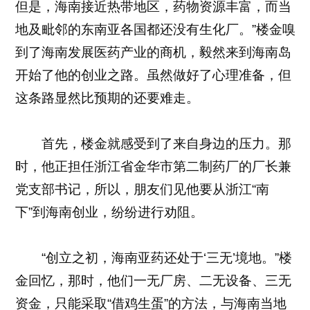
但是，海南接近热带地区，药物资源丰富，而当
地及毗邻的东南亚各国都还没有生化厂。”楼金嗅
到了海南发展医药产业的商机，毅然来到海南岛
开始了他的创业之路。虽然做好了心理准备，但
这条路显然比预期的还要难走。
首先，楼金就感受到了来自身边的压力。那
时，他正担任浙江省金华市第二制药厂的厂长兼
党支部书记，所以，朋友们见他要从浙江“南
下”到海南创业，纷纷进行劝阻。
“创立之初，海南亚药还处于‘三无’境地。”楼
金回忆，那时，他们一无厂房、二无设备、三无
资金，只能采取“借鸡生蛋”的方法，与海南当地