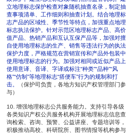
立地理标志保护检查对象随机抽查名录，制定抽
查事项清单、工作细则和抽查计划。结合地理标
志产品的区域性、季节性等特点，加强重点地理
标志执法保护。针对示范区地理标志产品、高价
值产品、热销产品和互认互保产品等，加强对擅
自使用地理标志的生产、销售等违法行为的执法
保护力度，严格规范在营销宣传和产品外包装中
使用地理标志的行为。加强对相同或近似产品上
使用意译、音译、字译或标注“种类”“品种”“风
格”“仿制”等地理标志“搭便车”行为的规制和打
击。
（保护司负责，各地方知识产权管理部门参
与）
10. 增强地理标志公共服务能力。支持引导各级
各类知识产权公共服务机构开展地理标志信息查
询检索、咨询、预警、公益讲座、专题培训等，
积极推动高校、科研院所、图书情报等机构参与