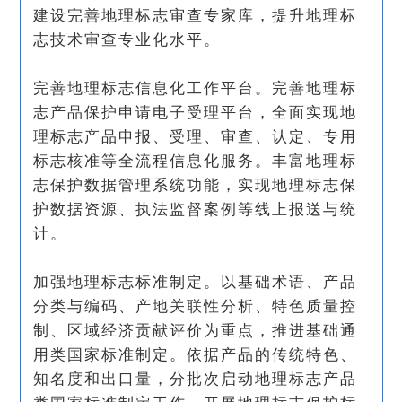
建设完善地理标志审查专家库，提升地理标
志技术审查专业化水平。
完善地理标志信息化工作平台。完善地理标
志产品保护申请电子受理平台，全面实现地
理标志产品申报、受理、审查、认定、专用
标志核准等全流程信息化服务。丰富地理标
志保护数据管理系统功能，实现地理标志保
护数据资源、执法监督案例等线上报送与统
计。
加强地理标志标准制定。以基础术语、产品
分类与编码、产地关联性分析、特色质量控
制、区域经济贡献评价为重点，推进基础通
用类国家标准制定。依据产品的传统特色、
知名度和出口量，分批次启动地理标志产品