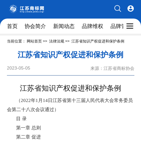
首页
协会简介
新闻动态
品牌维权
品牌管理人
当前位置：
网站首页
>>
法律法规
>>
江苏省知识产权促进和保护条例
江苏省知识产权促进和保护条例
2023-05-05
来源：江苏省商标协会
江苏省知识产权促进和保护条例
（
2022年1月14日江
苏
省第十三届人民代表大会常
务
委
员
会第二十八次会
议
通
过
）
目
录
第一章
总则
第二章
促
进