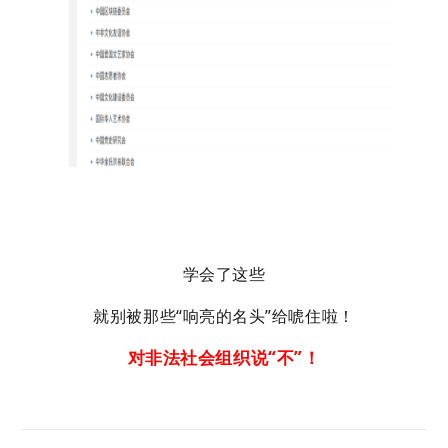
学会了这些
就别被那些“响亮的名头”给唬住啦！
对
非法社会组织说“不”！