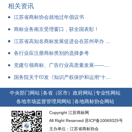
相关资讯
江苏省商标协会就地过年倡议书
商标业务南京受理窗口，获全国表彰！
江苏省高知名商标发展促进会在苏州举办 发布首批高知名商标名单
各行业应注册商标类别的选择参考
党建引领商标、广告行业高质量发展——省广告协会功能型党总支、省商标协会党支部举行主题党日活动
国务院关于印发《知识产权保护和运用“十五五”规划》的通知
中央部门网站
各省（区市）政府网站
专业性网站
各地市场监督管理局网站
各地商标协会网站
Copyright 江苏商标网
All Right Reserved
苏ICP备10069325号
主办单位：江苏省商标协会