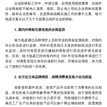
企业的商标工作中，申请注册、合理使用固然重要，但保护
企业商标权不被他人滥用、侵犯，防止他人弱化企业商标的显著
性，破坏企业形象等，也是商标战略实施工作的重中之重。格力
电器主要从以下几个方面重点保护企业的商标。
1. 国内外商标注册信息的全面监控
格力电器通过品牌维护人员和专业的商标监测机构，对国内
外公告信息进行监测，同时对恶意抢注主体的商标情况进行常态
化监控，及时对有恶意抢注嫌疑的商标进行异议或申请无效宣
告。目前，格力电器已经对海内外近 700 件近似商标申请进行了
异议 ；对调查发现主体存在侵权行为的，开展诉讼维权，有力阻
止了侵权行为的进一步发展。
2. 全方位立体品牌维权，保障消费者及格力合法权益
假冒侵权案件高发，假冒产品不仅损害了消费者的合法权
益，而且给格力品牌形象带来严重的负面影响。由于侵权者的违
法成本低，对侵权行为打击力度不强，导致侵权行为屡禁不止，
幕后工厂生产出来的假冒产品可以换个网点继续销售，急需溯源