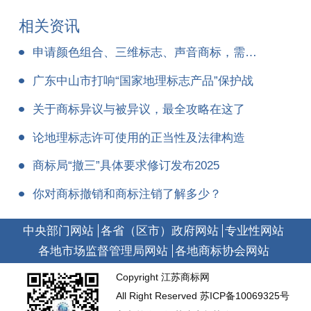
相关资讯
申请颜色组合、三维标志、声音商标，需要注意什么？
广东中山市打响“国家地理标志产品”保护战
关于商标异议与被异议，最全攻略在这了
论地理标志许可使用的正当性及法律构造
商标局“撤三”具体要求修订发布2025
你对商标撤销和商标注销了解多少？
中央部门网站
各省（区市）政府网站
专业性网站
各地市场监督管理局网站
各地商标协会网站
Copyright 江苏商标网
All Right Reserved
苏ICP备10069325号