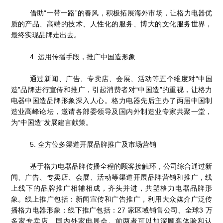
借助“一带一路”的春风，积极拓展海外市场，让格力电器优
质的产品、高端的技术、人性化的服务、博大的文化服务世界，
最终实现品牌走出去。
4. 运用传播手段，推广中国造形象
通过新闻、广告、专卖店、会展、活动等五个维度对“中国
造”品牌进行宣传和推广，引起消费者对“中国造”的重视，让格力
电器中国造品牌形象深入人心。格力电器先后主办了两届中国制
造业高峰论坛，邀请各部委领导及国内外制造业专家共聚一堂，
为“中国造”发展建言献策。
5. 全方位多渠道开展品牌推广及市场营销
基于格力电器品牌传播全程的顾客接触环，公司综合通过新
闻、广告、专卖店、会展、活动等渠道开展品牌营销和推广，线
上线下的品牌推广相辅相成，齐头并进，共塑格力电器品牌形
象。线上推广包括：新闻宣传和广告推广，利用大众媒介广泛传
播格力电器形象；线下推广包括：27 家区域销售公司、全球3 万
多家专卖店、国内外家电展会。前两者可以加深顾客体验和认