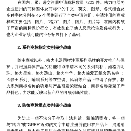
在国内，累计递交注册申请商标数量 7223 件。格力电器将
企业使用的商标整体及商标中的中文、英文、图形、各式组合及
多种字体分别在 45 个类别进行了全类申请注册，申请注册的商标
样式主要包括：图片、“格力”、图片、图片、图片等，在国内构筑
了严密的商标保护壁垒，有效防止了他人恶意抢注及侵权行为，
也为企业后续可能的业务拓展打下了基础。
2. 系列商标指定类别保护战略
除主商标以外，格力电器同样注重系列品牌的开发推广与保
护，并根据具体产品的功能特点申请不同的系列商标，如格力明
珠、格力星空、格力远山、格力年华、格力简爱五组套系名称 ；
冷静王系列、睡眠系列等在空调、风扇等产品上申请了保护。格
力系列商标名称的确定与产品研发紧密结合，商标名称凝聚了产
品特色，力求能反映出新产品的各项创新性能。
3. 防御商标重点类别保护战略
为防止一些不法分子牟取非法利益，蒙骗消费者，将一些
与“格力”或“GREE”近似的文字申请注册并使用在产品上，混淆消