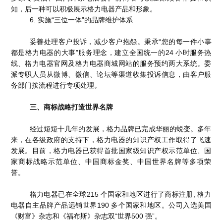
知，后一种可以积极展示格力电器产品和形象。
6. 实施“三位一体”的品牌维护体系
妥善处理客户投诉，减少客户抱怨。秉承“您的每一件小事
都是格力电器的大事”服务理念，建立全国统一的24 小时服务热
线、格力电器官网及格力电器商城网站的服务预约两大系统。委
派专职人员从微博、微信、论坛等渠道收集投诉信息，由客户服
务部门按流程进行专项处理。
三、商标战略打造世界名牌
经过短短十几年的发展，格力品牌已完成华丽的蜕变。多年
来，在各级政府的支持下，格力电器的知识产权工作取得了飞速
发展。目前，格力电器已获得首批国家级知识产权示范单位、国
家商标战略示范单位、中国商标金奖、中国世界名牌等多项荣
誉。
格力电器已在全球215 个国家和地区进行了商标注册, 格力
电器自主品牌产品远销世界190 多个国家和地区。公司入选美国
《财富》杂志和《福布斯》杂志双“世界500 强”。