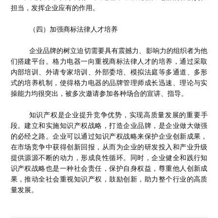
担当，发挥企业应有的作用。
（四）加强商标法律人才培养
企业品牌的树立迫切需要具有震撼力、影响力的组织者为他
们搭建平台。格力电器一向重视商标法律人才的培养，通过采取
内部培训、外请专家培训、外部委培、模拟法庭等多通道、多形
式的培养机制，使得格力电器的品牌管理师成长迅速、理论与实
操能力均很突出，被多次邀请参加各种场合的宣讲、指导。
知识产权是企业提升竞争优势，实现高质量发展的重要手
段。建立和实施知识产权战略，打造企业品牌，是企业做大做强
的必经之路。企业可以通过知识产权战略来保护企业创新成果，
在市场竞争中获得创新回报，从而为企业的研发投入和产业升级
提供源源不断的动力，形成良性循环。同时，企业健全和践行知
识产权战略也是一种社会责任，保护自身权益，尊重他人创新成
果，推动全社会重视知识产权，鼓励创新，助力整个行业的高质
量发展。