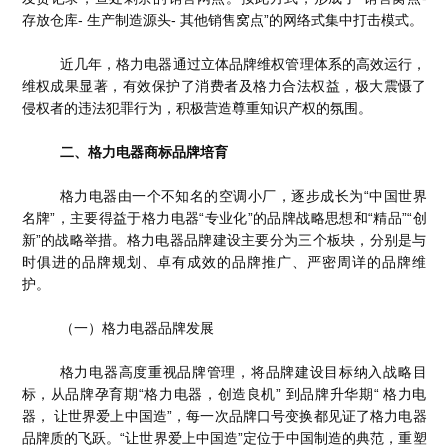
存放仓库- 生产制造源头- 其他销售窝点”的网络式集中打击模式。
近几年，格力电器通过立体品牌维权管理体系的高效运行，
维权成果显著，有效保护了消费者及格力合法权益，极大震慑了
侵权者的违法犯罪行为，积极营造尊重知识产权的氛围。
二、格力电器商标品牌培育
格力电器由一个不知名的空调小厂，逐步成长为“中国世界
名牌”，主要得益于格力电器“专业化”的品牌战略思想和“精品”“创
新”的战略举措。格力电器品牌建设主要分为三个板块，分别是与
时俱进的品牌规划、卓有成效的品牌推广、严密周详的品牌维
护。
（一）格力电器品牌发展
格力电器高度重视品牌管理，将品牌建设目标纳入战略目
标，从品牌孕育期“格力电器，创造良机” 到品牌升华期“ 格力电
器， 让世界爱上中国造”，每一次品牌口号变换都见证了格力电器
品牌质的飞跃。“让世界爱上中国造”定位于中国制造的典范，重塑