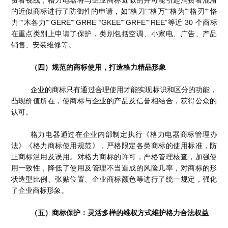
费者视线，格力电器将与企业商标近似的并可能引起消费者混淆
的近似商标进行了防御性的申请，如“格刀”“格万”“格为”“格刃”“恪
力”“木各力”“GERE”“GRRE”“GKEE”“GRFE”“REE”等近 30 个商标
在重点类别上申请了保护，类别包括空调、小家电、广告、产品
销售、安装维修等。
（四）规范的商标使用，打造格力精品形象
企业的商标只有通过合理使用才能实现标识和区分的功能，
凸现价值所在，使商标与企业的产品及信誉相结合，获得公众的
认可。
格力电器通过在企业内部制定执行《格力电器商标管理办
法》《格力商标使用规范》，严格限定各类商标的使用标准，防
止商标滥用及误用。对格力商标的许可，严格管理核查，加强使
用一致性，降低了使用及管理不当造成的风险几率，对商标的形
状造型比例、张贴位置、企业商标颜色等进行了统一规定，强化
了企业商标形象。
（五）商标保护：灵活多样的维权方式维护格力合法权益