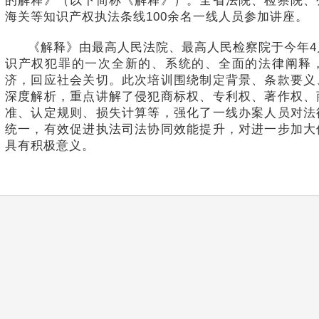
的解释》（以下简称《解释》）。全省法院、检察院、
海关等知识产权执法条线100余名一线人员参加讲座。
《解释》由最高人民法院、最高人民检察院于今年4
识产权犯罪的一次全新的、系统的、全面的法律阐释
济，回应社会关切。此次培训围绕制定背景、条款要义
深度解析，重点讲解了侵犯商标权、专利权、著作权、
准、认定规则、损失计算等，强化了一线办案人员对法
统一，有效促进执法司法协同效能提升，对进一步加大
具有积极意义。