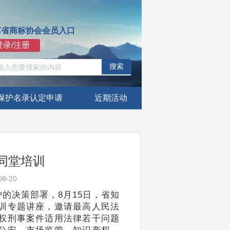
苏省商标协会会员入口
登录/注册
搜索
保护名录认定申请
近期活动
同堂培训
8-20
的决策部署，8月15日，省知
训专题讲座，邀请最高人民法
权刑事案件适用法律若干问题