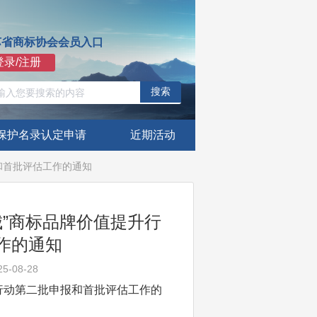
苏省商标协会会员入口
登录/注册
搜索
保护名录认定申请
近期活动
和首批评估工作的通知
”商标品牌价值提升行
作的通知
-08-28
行动第二批申报和首批评估工作的