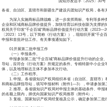
国知办发运字〔2025〕30号
各省、自治区、直辖市和新疆生产建设兵团知识产权局，各有
为深入实施商标品牌战略，进一步发挥商标、专利等多种
企业和区域商标品牌价值提升，加快培育以科技创新为支撑的
权局关于印发“千企百城”商标品牌价值提升行动方案（2023—
〔2023〕13号，以下简称《行动方案》），现组织开展“千企
申报和首批评估工作。有关事项通知如下。
01开展第二批申报工作
（一）申报条件。
申报参加第二批“千企百城”商标品牌价值提升行动的企业
导站，应符合《行动方案》所规定的条件。专精特新中小企业
体，以及地理标志主体不参加本次行动。
（二）工作程序。
1. 申报。各省级知识产权局组织本省（自治区、直辖市
和商标品牌指导站，填写申报材料（附件1—3），申请参加第
2. 推荐。各省级知识产权局对申报主体的基础条件、申
的名额上限内，择优向国家知识产权局推荐（附件4）。
3. 复核。国家知识产权局经复核及公示，确定参加第二批