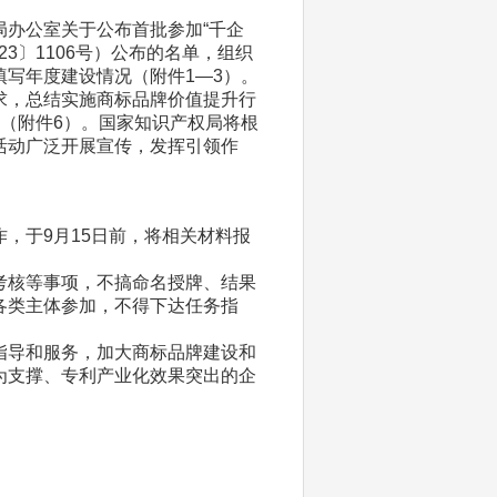
办公室关于公布首批参加“千企
3〕1106号）公布的名单，组织
写年度建设情况（附件1—3）。
求，总结实施商标品牌价值提升行
（附件6）。国家知识产权局将根
活动广泛开展宣传，发挥引领作
，于9月15日前，将相关材料报
考核等事项，不搞命名授牌、结果
各类主体参加，不得下达任务指
指导和服务，加大商标品牌建设和
为支撑、专利产业化效果突出的企