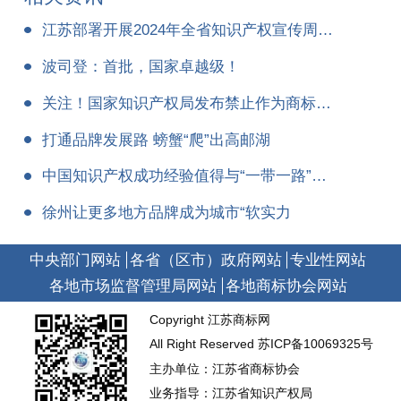
江苏部署开展2024年全省知识产权宣传周活动
波司登：首批，国家卓越级！
关注！国家知识产权局发布禁止作为商标使用标志的指引
打通品牌发展路 螃蟹“爬”出高邮湖
中国知识产权成功经验值得与“一带一路”国家分享——访世界知识产权组织总干事弗朗西斯·高锐
徐州让更多地方品牌成为城市“软实力
中央部门网站
各省（区市）政府网站
专业性网站
各地市场监督管理局网站
各地商标协会网站
Copyright 江苏商标网
All Right Reserved
苏ICP备10069325号
主办单位：江苏省商标协会
业务指导：江苏省知识产权局