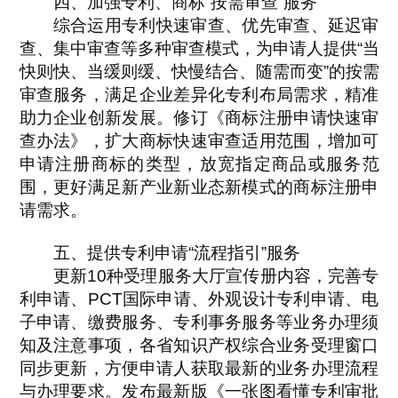
四、加强专利、商标“按需审查”服务
综合运用专利快速审查、优先审查、延迟审
查、集中审查等多种审查模式，为申请人提供“当
快则快、当缓则缓、快慢结合、随需而变”的按需
审查服务，满足企业差异化专利布局需求，精准
助力企业创新发展。修订《商标注册申请快速审
查办法》，扩大商标快速审查适用范围，增加可
申请注册商标的类型，放宽指定商品或服务范
围，更好满足新产业新业态新模式的商标注册申
请需求。
五、提供专利申请“流程指引”服务
更新10种受理服务大厅宣传册内容，完善专
利申请、PCT国际申请、外观设计专利申请、电
子申请、缴费服务、专利事务服务等业务办理须
知及注意事项，各省知识产权综合业务受理窗口
同步更新，方便申请人获取最新的业务办理流程
与办理要求。发布最新版《一张图看懂专利审批