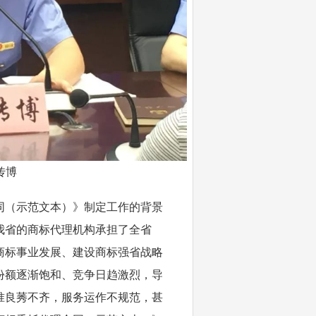
传博
同（示范文本）》制定工作的背景
我省的商标代理机构承担了全省
省商标事业发展、建设商标强省战略
份额逐渐饱和、竞争日趋激烈，导
准良莠不齐，服务运作不规范，甚