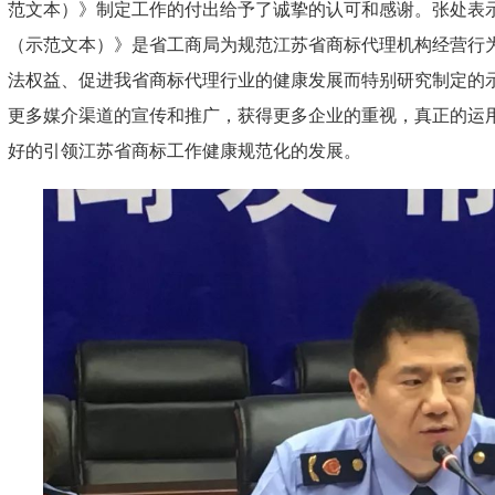
范文本）》制定工作的付出给予了诚挚的认可和感谢。张处表
（示范文本）》是省工商局为规范江苏省商标代理机构经营行
法权益、促进我省商标代理行业的健康发展而特别研究制定的
更多媒介渠道的宣传和推广，获得更多企业的重视，真正的运
好的引领江苏省商标工作健康规范化的发展。