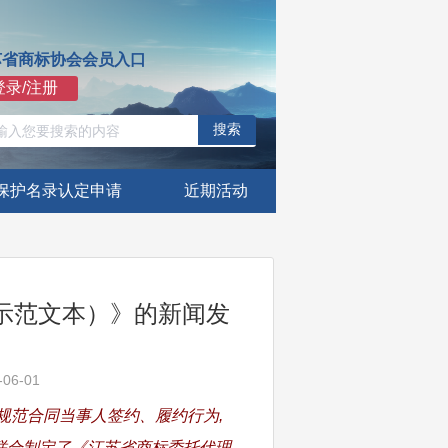
苏省商标协会会员入口
登录/注册
搜索
保护名录认定申请
近期活动
！
（示范文本）》的新闻发
06-01
规范合同当事人签约、履约行为,
联合制定了《江苏省商标委托代理