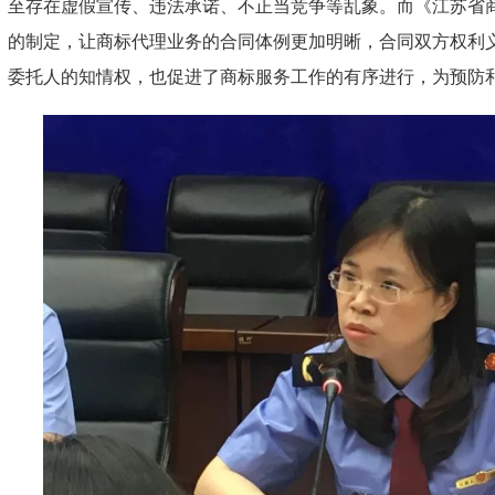
至存在虚假宣传、违法承诺、不正当竞争等乱象。而《江苏省
的制定，让商标代理业务的合同体例更加明晰，合同双方权利
委托人的知情权，也促进了商标服务工作的有序进行，为预防