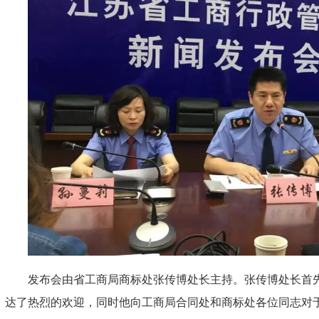
发布会由省工商局商标处张传博处长主持。张传博处长首
达了热烈的欢迎，同时他向工商局合同处和商标处各位同志对