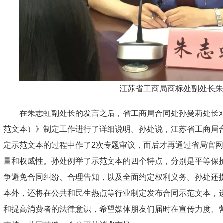
江苏省工商局商标处副处长朱
在朱志虹副处长的发言之后，省工商局合同处孙曼莉处长
范文本）》制定工作进行了详细说明。孙处说，江苏省工商局
定示范文本的过程中作了2次专题审议，而后才再通过省局官
量和权威性。孙处例举了示范文本的四个特点，分别是平等保
争避免合同纠纷、合理告知，以及全面约定权利义务。孙处还
本外，还将在公共和民生热点等行业制定发布合同示范文本，
和提高消费者的法律意识，希望媒体朋友们届时在宣传力度、