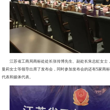
江苏省工商局商标处处长张传博先生、副处长朱志虹女士
曼莉女士等领导出席了发布会，同时参加发布会的还有5家商
代表和媒体代表。