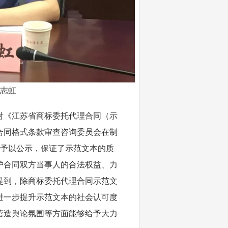
志虹
对《江苏省商标委托代理合同（示
合同格式条款审查咨询委员会在制
网予以公示，保证了示范文本的质
护合同双方当事人的合法权益、力
提到，除商标委托代理合同示范文
进一步提升示范文本的社会认可度
营造舆论氛围等方面能够给予大力