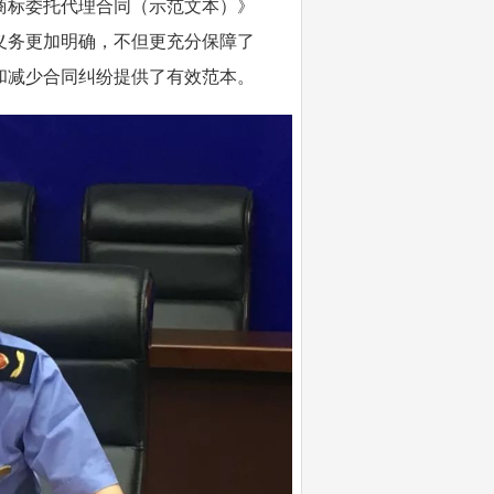
商标委托代理合同（示范文本）》
义务更加明确，不但更充分保障了
和减少合同纠纷提供了有效范本。