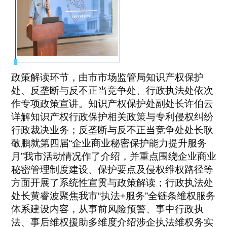
政策解读环节，由市市场监管局知识产权保护
处、反垄断与反不正当竞争处、行政执法处依次
作专项政策宣讲。知识产权保护处副处长许伯云
详解知识产权行政保护相关政策与专利侵权纠纷
行政裁决业务；反垄断与反不正当竞争处处长耿
敬鹏就第四届“企业商业秘密保护能力提升服务
月”我市活动情况作了介绍，并重点围绕企业商业
秘密管理制度建设、保护要点及侵权维权路径等
方面开展了系统性宣贯与政策解读；行政执法处
处长黄睿波聚焦我市“执法+服务”全链条维权服务
体系建设内容，从事前风险预警、事中行政执
法、事后维权援助多维度介绍涉企执法维权务实