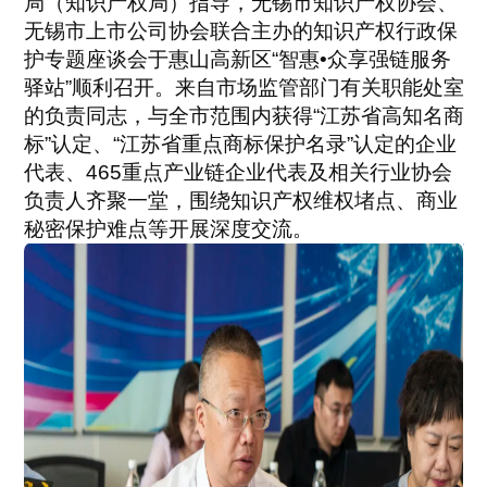
局（知识产权局）指导，无锡市知识产权协会、
无锡市上市公司协会联合主办的知识产权行政保
护专题座谈会于惠山高新区“智惠•众享强链服务
驿站”顺利召开。来自市场监管部门有关职能处室
的负责同志，与全市范围内获得“江苏省高知名商
标”认定、“江苏省重点商标保护名录”认定的企业
代表、465重点产业链企业代表及相关行业协会
负责人齐聚一堂，围绕知识产权维权堵点、商业
秘密保护难点等开展深度交流。