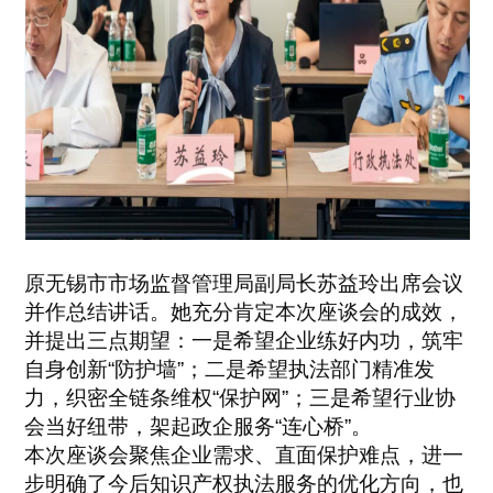
原无锡市市场监督管理局副局长苏益玲出席会议
并作总结讲话。她充分肯定本次座谈会的成效，
并提出三点期望：一是希望企业练好内功，筑牢
自身创新“防护墙”；二是希望执法部门精准发
力，织密全链条维权“保护网”；三是希望行业协
会当好纽带，架起政企服务“连心桥”。
本次座谈会聚焦企业需求、直面保护难点，进一
步明确了今后知识产权执法服务的优化方向，也