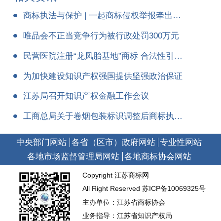
商标执法与保护 | 一起商标侵权举报牵出的无证制售假冒食品案
唯品会不正当竞争行为被行政处罚300万元
民营医院注册“龙凤胎基地”商标 合法性引质疑
为加快建设知识产权强国提供坚强政治保证
江苏局召开知识产权金融工作会议
工商总局关于卷烟包装标识调整后商标执法工作中有关问题的通知
中央部门网站
各省（区市）政府网站
专业性网站
各地市场监督管理局网站
各地商标协会网站
Copyright 江苏商标网
All Right Reserved
苏ICP备10069325号
主办单位：江苏省商标协会
业务指导：江苏省知识产权局