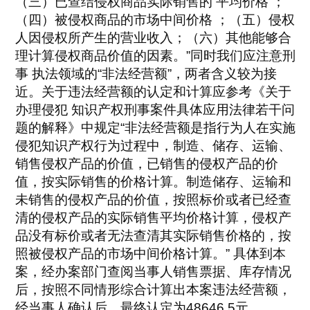
（三）已查结侵权商品实际销售的 平均价格 ；
（四）被侵权商品的市场中间价格 ；（五）侵权
人因侵权所产生的营业收入；（六）其他能够合
理计算侵权商品价值的因素。”同时我们应注意刑
事 执法领域的“非法经营额”，两者含义较为接
近。关于违法经营额的认定和计算应参考《关于
办理侵犯 知识产权刑事案件具体应用法律若干问
题的解释》中规定“非法经营额是指行为人在实施
侵犯知识产权行为过程中，制造、储存、运输、
销售侵权产品的价值，已销售的侵权产品的价
值，按实际销售的价格计算。制造储存、运输和
未销售的侵权产品的价值，按照标价或者已经查
清的侵权产品的实际销售平均价格计算，侵权产
品没有标价或者无法查清其实际销售价格的，按
照被侵权产品的市场中间价格计算。” 具体到本
案，经办案部门查阅当事人销售票据、库存情况
后，按照不同情形综合计算出本案违法经营额，
经当事人确认后，最终认定为48646.5元。