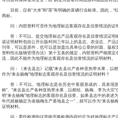
目前，仅有“大米”和“茶”有明确的富硒行业标准。因此，“
商标。
问：内部资料可否作为地理标志客观存在及信誉情况的证
答：不可以。提交地理标志产品客观存在及信誉情况证明
该证明材料包括公开出版时间三年以上的县志、农业志、产品
刊等，可以是原件，也可以是加盖出具单位公章的封面、版权
资料性出版物管理办法》第十五条的规定，内部资料严格限定
流，因此不能作为地理标志客观存在及信誉情况的证明材料。
问：《来去县志》记载“来去县出产各种亚热带水果，以柑
作为“来去杨梅”地理标志客观存在及信誉情况的证明材料？
答：不可以。地理标志是在历史中客观形成的，其表现形
称”。“来去县出产各种亚热带水果，以柑桔、杨梅、李为大宗
明“来去杨梅”地理标志的客观存在及信誉。如果县志中的表述为
年代就被确定为省杨梅生产基地县之一”，就可以作为“来去杨
证明材料。
问：委托检测协议里能否将检测内容约定为对地理标志产