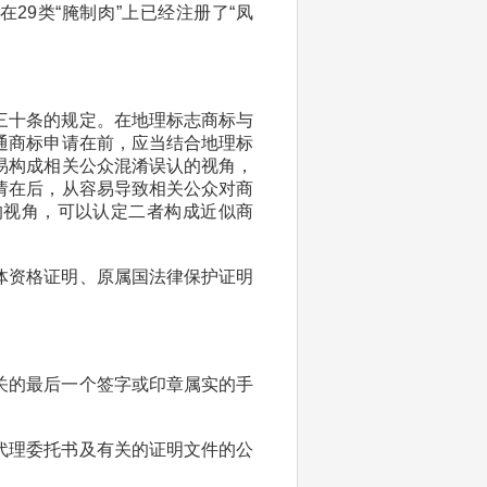
29类“腌制肉”上已经注册了“凤
三十条的规定。在地理标志商标与
通商标申请在前，应当结合地理标
易构成相关公众混淆误认的视角，
请在后，从容易导致相关公众对商
的视角，可以认定二者构成近似商
体资格证明、原属国法律保护证明
关的最后一个签字或印章属实的手
代理委托书及有关的证明文件的公