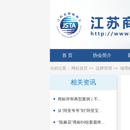
首 页
协会简介
当前位置：
网站首页
>>
品牌管理
>>
地理
相关资讯
商标评审典型案例 | 不...
从“阿里爷爷”到“阿里宝...
“陈麻花”商标纠纷案最终...