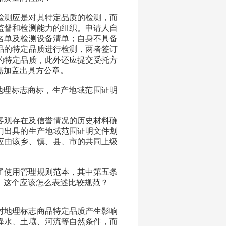
检测应是对其特定品质的检测，而
监督和检测能力的组织。申请人自
名单及检测设备清单；自身不具备
品的特定品质进行检测，两者签订
的特定品质，此外还应提交受托方
需加盖出具方公章。
地理标志商标，生产地域范围证明
客观存在及信誉情况的历史材料确
门出具的生产地域范围证明文件划
应由该乡、镇、县、市的共同上级
了使用管理规则范本，其中第五条
，这个应该怎么表述比较规范？
对地理标志商品特定品质产生影响
降水、土壤、河流等自然条件，而