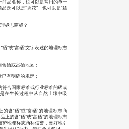
一商品名称，也可以是常用的单一
品既可以是“挑花”，也可以是“丝
地理标志商标？
硒”或“富硒”文字表述的地理标志
壤含硒或富硒地区；
量已有明确的规定；
的符合国家标准或行业标准的硒或
”是在生长过程中从自然土壤中吸
的含“硒”或“富硒”的地理标志商
品上的含“硒”或“富硒”的地理标志
维护地理标志商标信誉，更好地引
产生误认”为由，依法予以驳回。