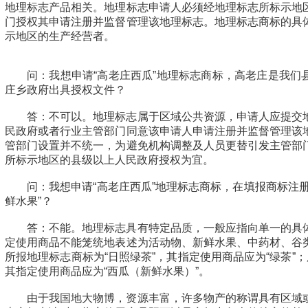
地理标志产品相关。地理标志申请人必须经地理标志所标示地
门授权其申请注册并监督管理该地理标志。地理标志商标的具
示地区的生产经营者。
问：我想申请“高老庄西瓜”地理标志商标，高老庄是我们
庄乡政府出具授权文件？
答：不可以。地理标志属于区域公共资源，申请人应提交
民政府或者行业主管部门同意该申请人申请注册并监督管理该
管部门设置并不统一，为避免机构调整及人员更替引发主管部
所标示地区的县级以上人民政府授权为宜。
问：我想申请“高老庄西瓜”地理标志商标，在填报商标注
鲜水果”？
答：不能。地理标志具有特定品质，一般应指向单一的具
定使用商品不能笼统地表述为活动物、新鲜水果、中药材、谷
所报地理标志商标为“日照绿茶”，其指定使用商品应为“绿茶”；
其指定使用商品应为“西瓜（新鲜水果）”。
由于我国地大物博，资源丰富，许多物产的称谓具有区域