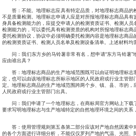
答：不能。地理标志应具有特定品质，对地理标志商品的
不是质量检测。地理标志申请人应是对所报地理标志商品具有
身具备检测能力的，应提交申请人的检测资质证书、检测人员
检测能力的，可以委托具有检测资质的机构对所报地理标志商
委托检测协议，协议中必须明确委托检测内容是地理标志商品
的检测资质证书、检测人员名单及检测设备清单。上述材料均
问：我们东方乡的马铃薯非常有名，想申请“东方马铃薯”
应由谁出具？
答：地理标志商品的生产地域范围既可以由证明地理标志
定，也可以由该地理标志所标示地区的人民政府或行业主管部
定。地理标志商品的生产地域范围跨两个乡、镇、县、市的，
人民政府或行业主管部门出具。
问：我们申请了一个地理标志，在商标局官方网站上下载
要求写明地理标志与生产地域特定的自然地理环境之间的关系
答：使用管理规则第五条第二部分应该对产地自然因素中
的各个方面进行详细分析，不能仅仅罗列产地的气温、光照、