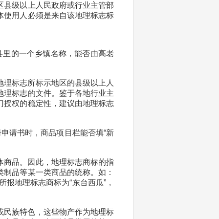
区县级以上人民政府或行业主管部
体使用人必须是来自该地理标志标
县里的一个乡镇名称，能否由高老
地理标志所标示地区的县级以上人
地理标志的文件。鉴于各地行业主
门授权的稳定性，建议由地理标志
册申请书时，商品项目栏能否填“新
体商品。因此，地理标志商标的指
类制品等某一类商品的统称。如：
所报地理标志商标为“东台西瓜”，
或民族特色，这些物产作为地理标