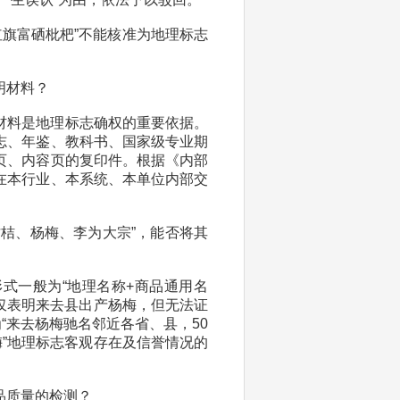
红旗富硒枇杷”不能核准为地理标志
明材料？
材料是地理标志确权的重要依据。
志、年鉴、教科书、国家级专业期
页、内容页的复印件。根据《内部
在本行业、本系统、本单位内部交
桔、杨梅、李为大宗”，能否将其
式一般为“地理名称+商品通用名
”仅表明来去县出产杨梅，但无法证
“来去杨梅驰名邻近各省、县，50
梅”地理标志客观存在及信誉情况的
品质量的检测？