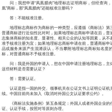
问：我想申请“凤凰腊肉”地理标志证明商标，但经查询，在
凰”商标，那“凤凰腊肉”还能核准注册吗？
答：不能核准注册。
地理标志商标作为商标的一种类型，应遵循《商标法》第
普通商标进行近似性比对时，如果地理标志商标申请在后，普
志集体商标的知名度、显著性、相关公众的认知等因素，从不
准予核准注册为宜；如果地理标志商标申请在前，普通商标申
品或服务来源产生混淆误认，不当攀附地理标志商标知名度
标，对普通商标不予核准注册。
问：我是外国的申请人，想在中国申请注册地理标志，主
这些材料是否需要认证？
答：需要认证。
认证是指一国的外交、领事机关在公证文书上证明公证机
续。中国目前尚未加入《取消对外国公文认证要求公约》。
《商标法实施条例》第五条规定：外国人或者外国企业的
证、认证手续，按照对等原则办理。