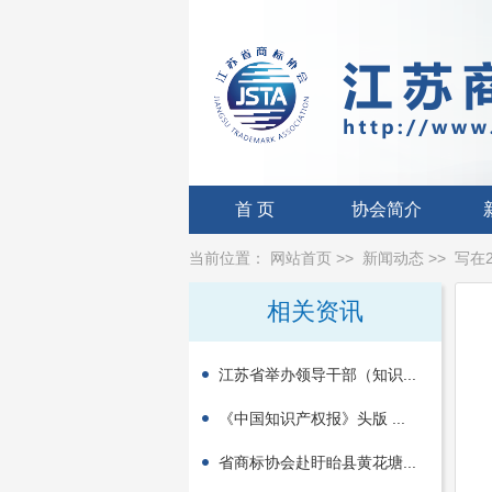
首 页
协会简介
当前位置：
网站首页
>>
新闻动态
>>
写在
相关资讯
江苏省举办领导干部（知识...
《中国知识产权报》头版 ...
省商标协会赴盱眙县黄花塘...