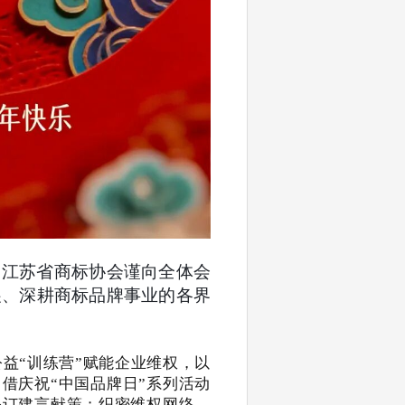
节，江苏省商标协会谨向全体会
展、深耕商标品牌事业的各界
公益
“
训练营
”
赋能企业维权，以
，借
庆祝
“
中国品牌日
”
系列活动
修订建言献策；织密维权网络，