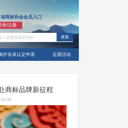
苏省商标协会会员入口
登录/注册
搜索
保护名录认定申请
近期活动
共赴商标品牌新征程
12-31