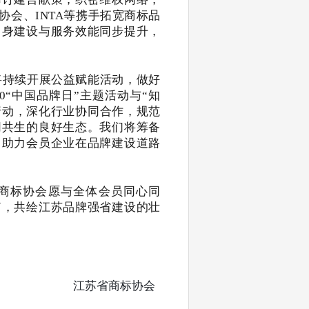
协会、
INTA等携手拓宽
商标品
自身建设与服务效能同步提升，
将持续开展公益赋能活动，做好
0
“
中国品牌日
”
主题活动与
“知
行动，深化行业协同合作，规范
同共生的良好生态。我们将筹备
，助力会员企业在品牌建设道路
商标协会愿与全体会员同心同
篇，共绘江苏品牌强省建设的壮
江苏省商标协会